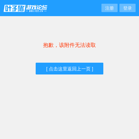
注册
登录
抱歉，该附件无法读取
[ 点击这里返回上一页 ]