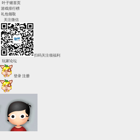
叶子猪首页
游戏排行榜
礼包领取
关注微信
扫码关注领福利
玩家论坛
登录
注册