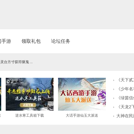
门手游
领取礼包
论坛任务
台方寸驭符驱鬼 ...
《天下贰
《少年名
《绿茵信
《天龙2
启
逆水寒工具箱下载
大话手游仙玉大派送
大神在民