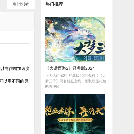
返回列表
热门推荐
《大话西游2》经典版2024
以制作增加速度
《大话西游2》经典版2024资料片【大
可以用不同的灵
梦三千】同名新服上线，领取新服礼包
助力冲级