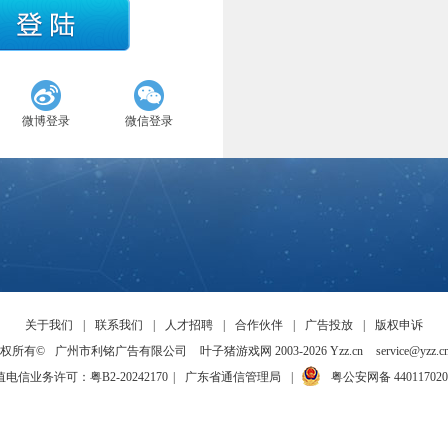
微博登录
微信登录
关于我们
|
联系我们
|
人才招聘
|
合作伙伴
|
广告投放
|
版权申诉
权所有©
广州市利铭广告有限公司
叶子猪游戏网 2003-
2026
Yzz.cn
service@yzz.c
电信业务许可：粤B2-20242170
|
广东省通信管理局
|
粤公安网备 440117020