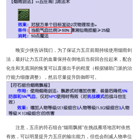
晚安少侠告诉我们，为了保证力五庄前期持续使用烟雨剑
法，最好让力五庄的血量保持在倒地后当前回合拉起来，配合
化生和无底洞的恢复可以直接出手的程度（根据辅助门派的治
疗能力细微调整），然后尽量提升防御即可。
注意，五庄的符石组合“烟雨飘摇”在挑战雁塔地宫时依然
有效，可以明显提升力五庄的输出能力，但也会削减人物单位