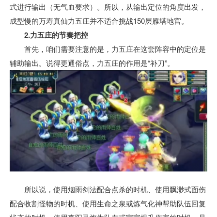
式进行输出（无气血要求）。所以，从输出定位的角度出发，
成型慢的万寿真仙力五庄并不适合挑战150层雁塔地宫。
2.力五庄的节奏把控
首先，咱们需要注意的是，力五庄在这套阵容中的定位是
辅助输出。说得更通俗点，力五庄的作用是“补刀”。
所以说，使用烟雨剑法配合点杀的时机、使用飘渺式面伤
配合收割怪物的时机、使用生命之泉或炼气化神帮助队伍回复