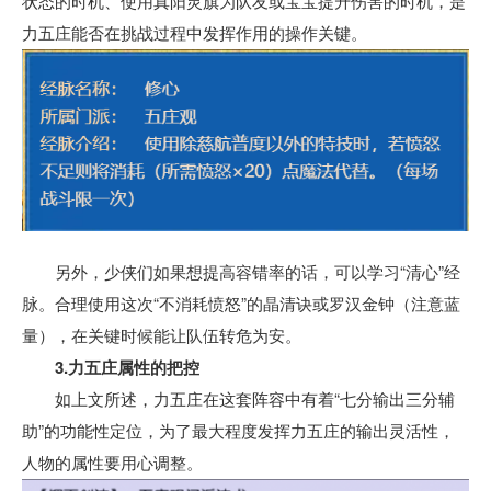
状态的时机、使用真阳灵旗为队友或宝宝提升伤害的时机，是
力五庄能否在挑战过程中发挥作用的操作关键。
另外，少侠们如果想提高容错率的话，可以学习“清心”经
脉。合理使用这次“不消耗愤怒”的晶清诀或罗汉金钟（注意蓝
量），在关键时候能让队伍转危为安。
3.力五庄属性的把控
如上文所述，力五庄在这套阵容中有着“七分输出三分辅
助”的功能性定位，为了最大程度发挥力五庄的输出灵活性，
人物的属性要用心调整。