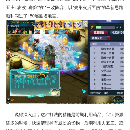
五庄+凌波+狮驼”的**三攻阵容，以“先集火后面伤”的革新思路
顺利闯过了150层雁塔地宫。
说得深入点，这种打法的精髓是前期利用药品、宝宝资源
还多的时候，快速清理掉有威胁的怪物，后期利用力五庄、凌